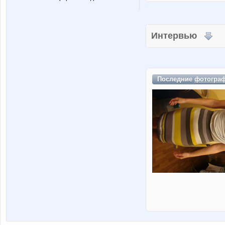
Интервью
Последние
фотогра