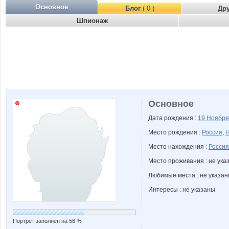
Основное
Блог
( 0 )
Др
Шпионаж
Основное
Дата рождения :
19 Ноябр
Место рождения :
Россия
,
Н
Место нахождения :
Россия
Место проживания : не ука
Любимые места : не указа
Интересы : не указаны
Портрет заполнен на 58 %